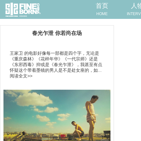
首页
人
HOME
INTERV
春光乍泄 你若尚在场
王家卫 的电影好像每一部都是四个字，无论是
《重庆森林》《花样年华》《一代宗师》还是
《东邪西毒》抑或是《春光乍泄》，我甚至有点
怀疑这个带着墨镜的男人是不是处女座的，如...
阅读全文>>