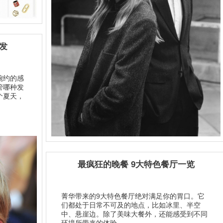
发
婉约的感
管哪种发
个夏天，
最疯狂的晚餐 9大特色餐厅一览
菁华带来的9大特色餐厅绝对满足你的胃口。它
们都处于日常不可及的地点，比如冰里、半空
中、悬崖边。除了美味大餐外，还能感受到不同