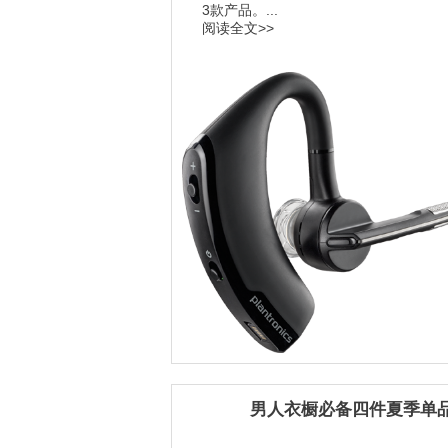
3款产品。...
阅读全文>>
男人衣橱必备四件夏季单