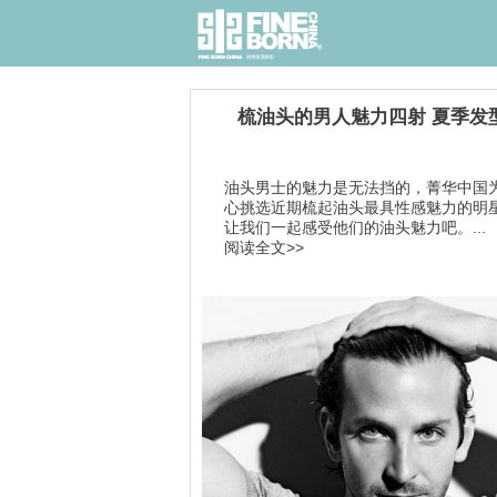
梳油头的男人魅力四射 夏季发
油头男士的魅力是无法挡的，菁华中国
心挑选近期梳起油头最具性感魅力的明
让我们一起感受他们的油头魅力吧。...
阅读全文>>