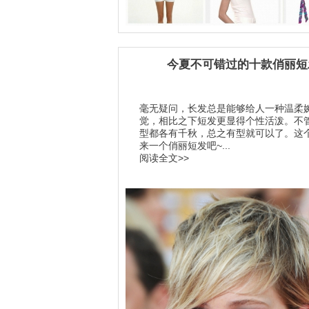
今夏不可错过的十款俏丽短
毫无疑问，长发总是能够给人一种温柔
觉，相比之下短发更显得个性活泼。不
型都各有千秋，总之有型就可以了。这
来一个俏丽短发吧~...
阅读全文>>