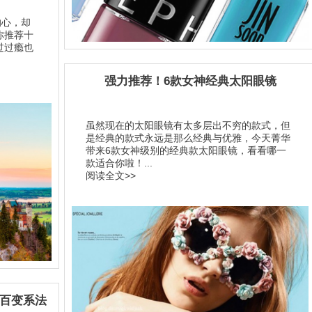
的心，却
你推荐十
过过瘾也
强力推荐！6款女神经典太阳眼镜
虽然现在的太阳眼镜有太多层出不穷的款式，但
是经典的款式永远是那么经典与优雅，今天菁华
带来6款女神级别的经典款太阳眼镜，看看哪一
款适合你啦！...
阅读全文>>
巾百变系法