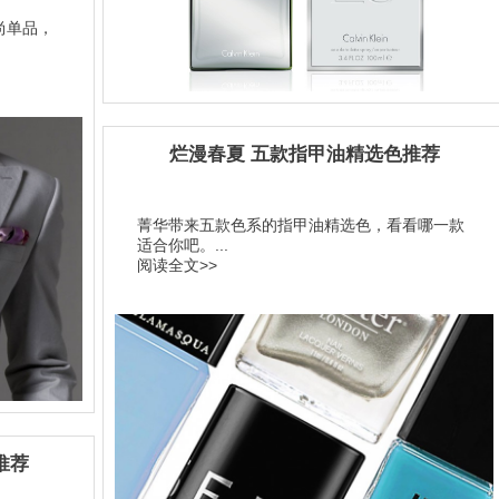
尚单品，
烂漫春夏 五款指甲油精选色推荐
菁华带来五款色系的指甲油精选色，看看哪一款
适合你吧。...
阅读全文>>
推荐