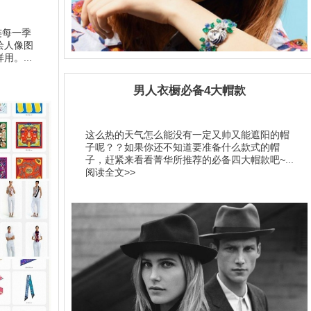
连每一季
绘人像图
。...
男人衣橱必备4大帽款
这么热的天气怎么能没有一定又帅又能遮阳的帽
子呢？？如果你还不知道要准备什么款式的帽
子，赶紧来看看菁华所推荐的必备四大帽款吧~...
阅读全文>>