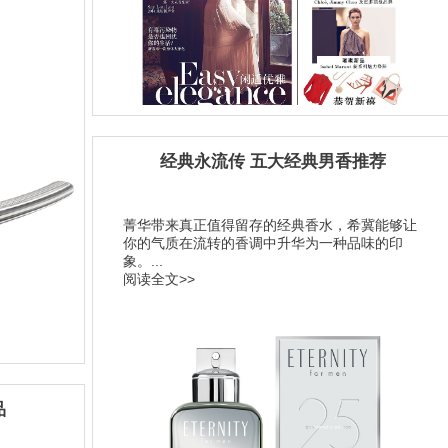
经典永流传 五大经典男香推荐
菁华带来真正值得留存的经典香水，希冀能够让
你的气质在流转的香调中升华为一种品味的印
象。...
阅读全文>>
品