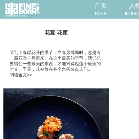
首页
人
HOME
INTERV
花宴·花颜
又到了春暖花开的季节，当春风拂面时，总是有
一股花香扑鼻而来。在这个最美的季节，我们总
要留住一些最美的东西，才能对得起这个最美的
时光。于是，花被放在各个角落装点人们...
阅读全文>>