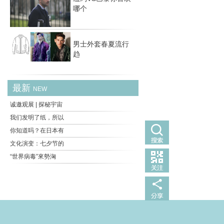
哪个
男士外套春夏流行
趋
最新
NEW
诚邀观展 | 探秘宇宙
我们发明了纸，所以
你知道吗？在日本有
文化演变：七夕节的
“世界病毒”來勢洶