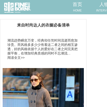
首页
人
HOME
INTERV
来自时尚达人的衣橱必备清单
潮流趋势瞬息万变，经典却任凭时间流逝而愈加
珍贵。而风格多多少少有着这二者之间的相互渗
透，好的风格依据个人的爱好在二者之间完美把
握平衡，在增加经典质感的同时不忘潮流...
阅读全文>>