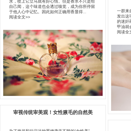
水，喷上它立马就有好心情。但是香水不只是给
自己闻，这个味道也会透过嗅觉，成为你所停留
一群来
于他人心中记忆。因此如何正确用香显得...
发出这
阅读全文>>
的迷奸药
甲油就
阅读全文
审视传统审美观！女性腋毛的自然美