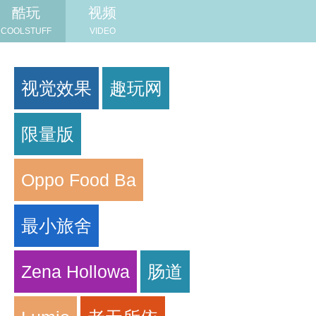
酷玩
视频
COOLSTUFF
VIDEO
视觉效果
趣玩网
限量版
Oppo Food Ba
最小旅舍
Zena Hollowa
肠道