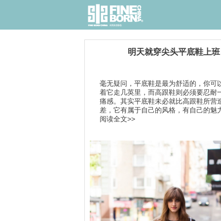
明天就穿尖头平底鞋上班
毫无疑问，平底鞋是最为舒适的，你可
着它走几英里，而高跟鞋则必须要忍耐
痛感。其实平底鞋未必就比高跟鞋所营
差，它有属于自己的风格，有自己的魅力.
阅读全文>>