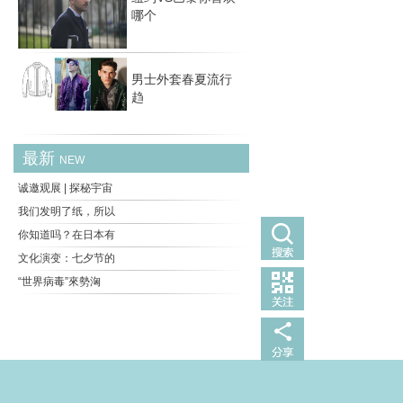
哪个
男士外套春夏流行
趋
最新
NEW
诚邀观展 | 探秘宇宙
我们发明了纸，所以
你知道吗？在日本有
文化演变：七夕节的
“世界病毒”來勢洶