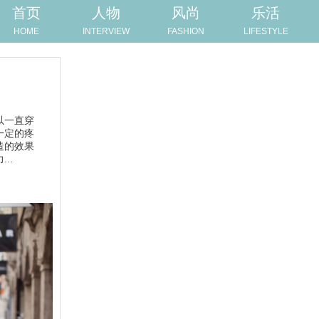
首页
人物
风尚
乐活
HOME
INTERVIEW
FASHION
LIFESTYLE
以一直穿
一定的疼
造的效果
..