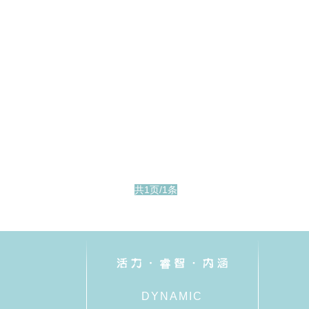
共1页/1条
DYNAMIC