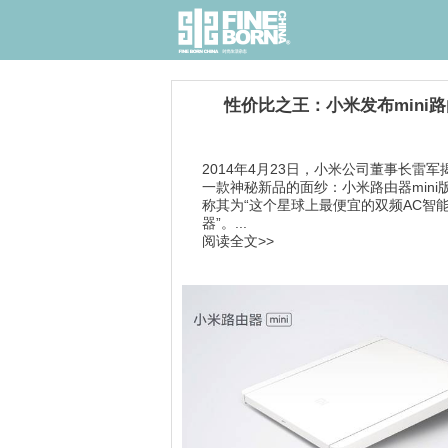
性价比之王：小米发布mini
2014年4月23日，小米公司董事长雷军
一款神秘新品的面纱：小米路由器mini
称其为“这个星球上最便宜的双频AC智
器”。...
阅读全文>>