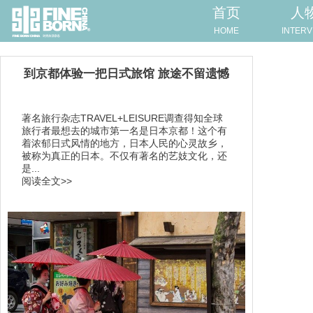
首页
人
HOME
INTERV
到京都体验一把日式旅馆 旅途不留遗憾
著名旅行杂志TRAVEL+LEISURE调查得知全球
旅行者最想去的城市第一名是日本京都！这个有
着浓郁日式风情的地方，日本人民的心灵故乡，
被称为真正的日本。不仅有著名的艺妓文化，还
是...
阅读全文>>