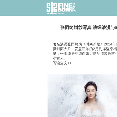
张雨绮婚纱写真 演绎浪漫与
著名演员张雨绮为《时尚新娘》2014年
摄封面大片，爱意正浓的2月刊洋溢幸
量，张雨绮身穿纯白婚纱搭配清淡妆容
小女人。...
阅读全文>>