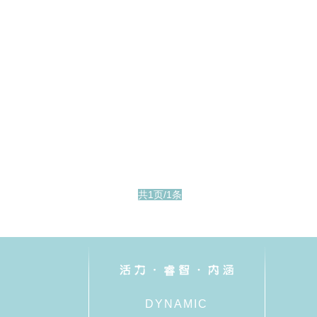
共1页/1条
DYNAMIC