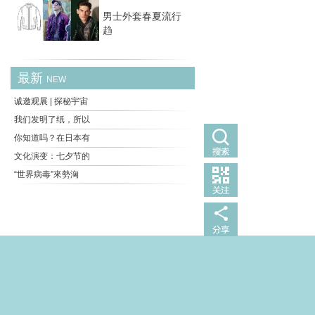
男士外套春夏流行
趋
最新
NEW
诚邀观展 | 探秘宇宙
我们发明了纸，所以
你知道吗？在日本有
文化演变：七夕节的
“世界病毒”來勢洶