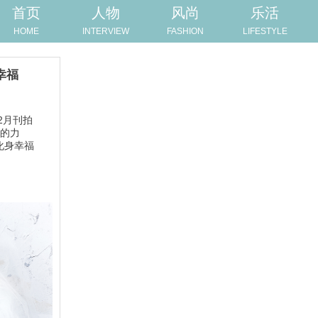
首页
人物
风尚
乐活
HOME
INTERVIEW
FASHION
LIFESTYLE
幸福
2月刊拍
福的力
化身幸福