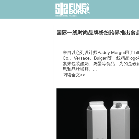
国际一线时尚品牌纷纷跨界推出食
来自以色列设计师Paddy Mergui用了Tiff
Co.、Versace、Bulgari等一线精品lo
素来包装酸奶、鸡蛋等食品，为的是破
思和品牌崇拜。...
阅读全文>>