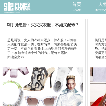
首页
人
HOME
INTERV
剁手党忠告：买买买衣服，不如买配饰？
总是听说，女人的衣柜永远少一件衣服！却鲜有
美丽是
人说配饰就是一切，在时尚界，向来都是细节决
时尚方
定一切，不信？看看 INS 上面明星们各种秀就明
势。把
了 ~ 在如今追求个性的时代，配饰永远比...
变得更
阅读全文>>
阅读全文