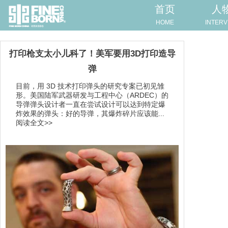
首页
人
HOME
INTERV
打印枪支太小儿科了！美军要用3D打印造导
弹
目前，用 3D 技术打印弹头的研究专案已初见雏
形。美国陆军武器研发与工程中心（ARDEC）的
导弹弹头设计者一直在尝试设计可以达到特定爆
炸效果的弹头：好的导弹，其爆炸碎片应该能...
阅读全文>>