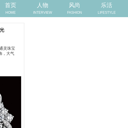
首页
人物
风尚
乐活
HOME
INTERVIEW
FASHION
LIFESTYLE
光
通灵珠宝
钻饰，大气