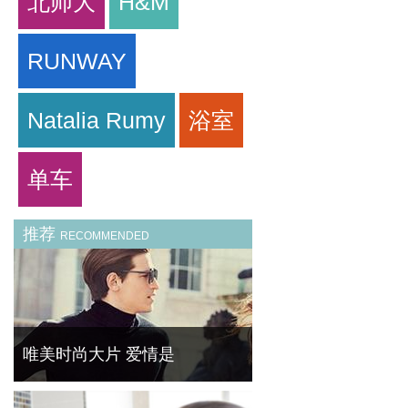
北师大
H&M
RUNWAY
Natalia Rumy
浴室
单车
推荐
RECOMMENDED
唯美时尚大片 爱情是