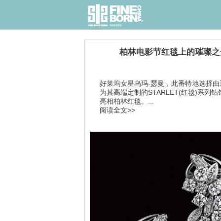
柏林电影节红毯上的璀璨之
好莱坞女星乌玛-瑟曼，此番特地选择由
为其高端定制的STARLET(红毯)系列
亮相柏林红毯。...
阅读全文>>