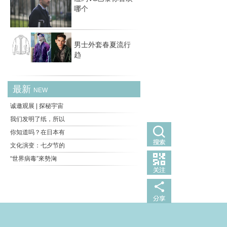
哪个
男士外套春夏流行
趋
最新
NEW
诚邀观展 | 探秘宇宙
我们发明了纸，所以
你知道吗？在日本有
文化演变：七夕节的
“世界病毒”來勢洶