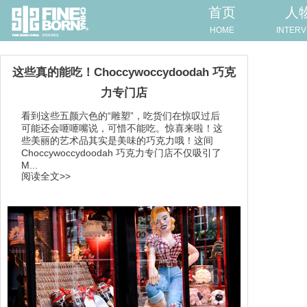
首页
人
HOME
INTERV
这些真的能吃！Choccywoccydoodah 巧克
力专门店
看到这些五颜六色的“雕塑”，吃货们在惊叹过后
可能还会咂咂嘴说，可惜不能吃。惊喜来啦！这
些美丽的艺术品其实是美味的巧克力哦！这间
Choccywoccydoodah 巧克力专门店不仅吸引了
M...
阅读全文>>