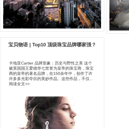
宝贝物语 | Top10 顶级珠宝品牌哪家强？
卡地亚Cartier 品牌形象：历史与野性之美 这个
被英国国王爱德华七世誉为皇帝的珠宝商，珠宝
商的皇帝的著名品牌，在150余年中，创作了许
许多多光彩夺目的美妙作品。这些作品，不仅...
阅读全文>>