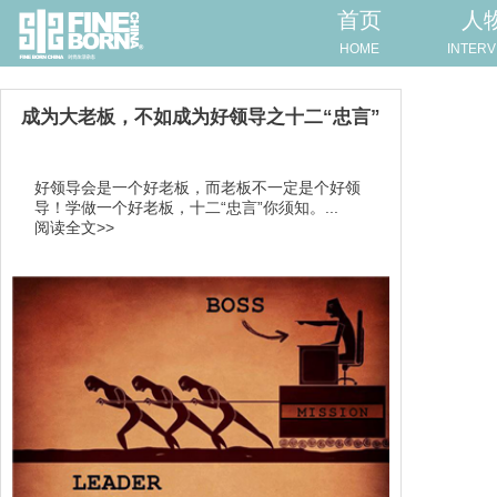
首页
人
HOME
INTERV
成为大老板，不如成为好领导之十二“忠言”
好领导会是一个好老板，而老板不一定是个好领
导！学做一个好老板，十二“忠言”你须知。...
阅读全文>>