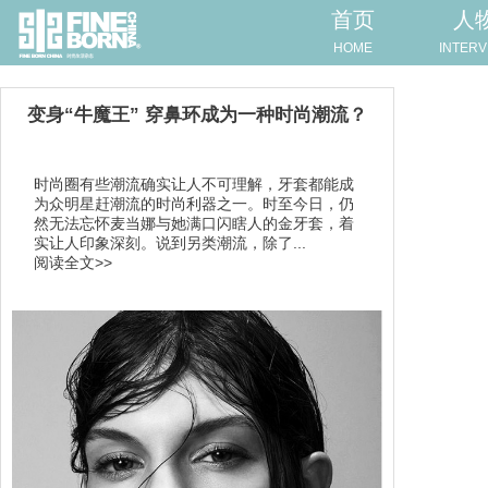
首页
人
HOME
INTERV
变身“牛魔王” 穿鼻环成为一种时尚潮流？
时尚圈有些潮流确实让人不可理解，牙套都能成
为众明星赶潮流的时尚利器之一。时至今日，仍
然无法忘怀麦当娜与她满口闪瞎人的金牙套，着
实让人印象深刻。说到另类潮流，除了...
阅读全文>>