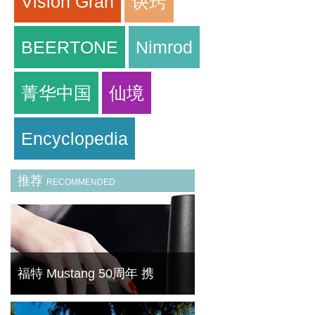
Vision Gran
诀窍
​BEERTONE
Nimrod
菁华中国
仙境
Encyclopedia
推荐
RECOMMENDED
福特 Mustang 50周年 携