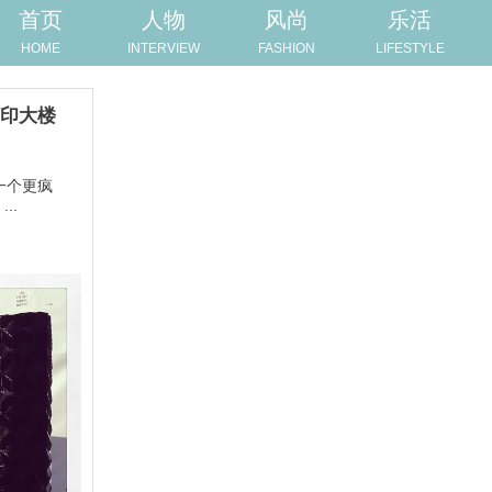
首页
人物
风尚
乐活
HOME
INTERVIEW
FASHION
LIFESTYLE
打印大楼
一个更疯
..