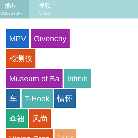
酷玩
视频
COOLSTUFF
VIDEO
MPV
Givenchy
检测仪
Museum of Ba
Infiniti
车
T-Hook
情怀
伞裙
风尚