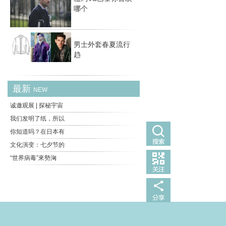
哪个
男士外套春夏流行
趋
最新
NEW
诚邀观展 | 探秘宇宙
我们发明了纸，所以
你知道吗？在日本有
文化演变：七夕节的
“世界病毒”來勢洶