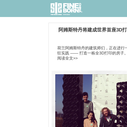
阿姆斯特丹将建成世界首座3D
荷兰阿姆斯特丹的建筑师们，正在进行
狂实践 —— 打造一栋全3D打印的房子。.
阅读全文>>