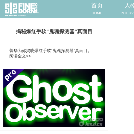
首页
人
HOME
INTERV
揭秘爆红手软“鬼魂探测器”真面目
菁华为你揭晓爆红手软“鬼魂探测器”真面目。...
阅读全文>>