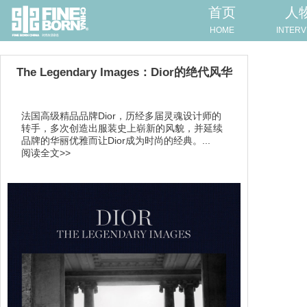
首页
人
HOME
INTERV
The Legendary Images：Dior的绝代风华
法国高级精品品牌Dior，历经多届灵魂设计师的
转手，多次创造出服装史上崭新的风貌，并延续
品牌的华丽优雅而让Dior成为时尚的经典。...
阅读全文>>