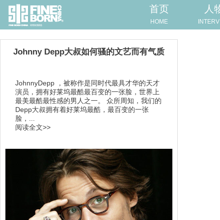
首页
人
HOME
INTERV
Johnny Depp大叔如何骚的文艺而有气质
JohnnyDepp ，被称作是同时代最具才华的天才
演员，拥有好莱坞最酷最百变的一张脸，世界上
最美最酷最性感的男人之一。 众所周知，我们的
Depp大叔拥有着好莱坞最酷，最百变的一张
脸，...
阅读全文>>