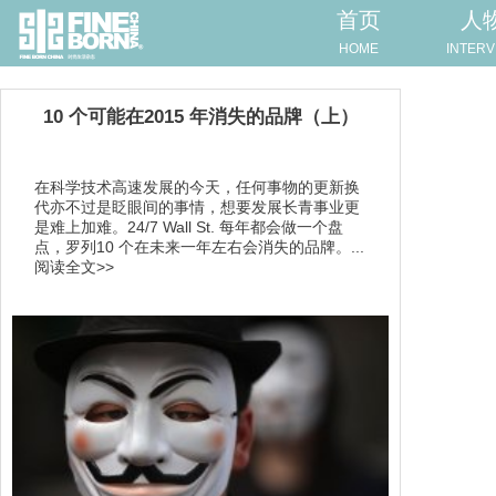
首页
人
HOME
INTERV
10 个可能在2015 年消失的品牌（上）
在科学技术高速发展的今天，任何事物的更新换
代亦不过是眨眼间的事情，想要发展长青事业更
是难上加难。24/7 Wall St. 每年都会做一个盘
点，罗列10 个在未来一年左右会消失的品牌。...
阅读全文>>