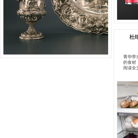
杜
菁华带
的食材
阅读全文