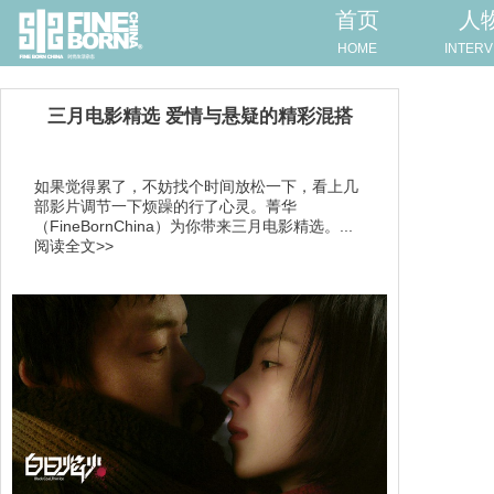
首页
人
HOME
INTERV
三月电影精选 爱情与悬疑的精彩混搭
如果觉得累了，不妨找个时间放松一下，看上几
部影片调节一下烦躁的行了心灵。菁华
（FineBornChina）为你带来三月电影精选。...
阅读全文>>