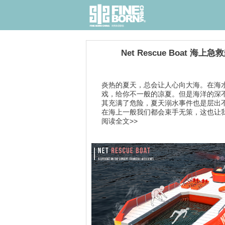
Net Rescue Boat 海上急
炎热的夏天，总会让人心向大海。在海
戏，给你不一般的凉夏。但是海洋的深
其充满了危险，夏天溺水事件也是层出
在海上一般我们都会束手无策，这也让我们
阅读全文>>