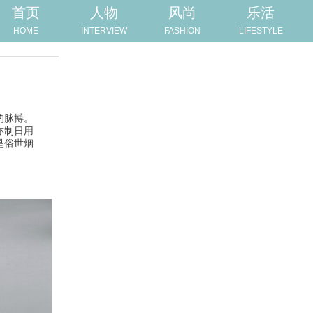
首页
人物
风尚
乐活
HOME
INTERVIEW
FASHION
LIFESTYLE
的脉搏。
亦制日用
是俗世烟