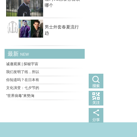
哪个
男士外套春夏流行
趋
最新
NEW
诚邀观展 | 探秘宇宙
我们发明了纸，所以
你知道吗？在日本有
文化演变：七夕节的
“世界病毒”來勢洶