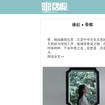
缘起 ● 香燃
香，物虽微而位贵，它是中华文化无形
天然材与传统工序，炼禅茶香道之物，
吟味种种。千余年香之流，化悠道，亦
火。...
阅读全文>>