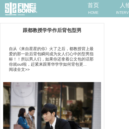
首页
人
HOME
INTERV
跟都教授学学作后背包型男
自从《来自星星的你》火了之后，都教授背上最
爱的那一款后背包瞬间成为女人们心中的型男指
标！！所以男人们，如果你还拿着公文包的话那
你就out啦，赶紧来跟菁华学学如何背包更...
阅读全文>>