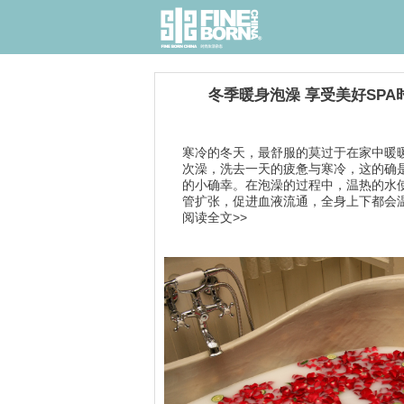
冬季暖身泡澡 享受美好SPA
寒冷的冬天，最舒服的莫过于在家中暖
次澡，洗去一天的疲惫与寒冷，这的确
的小确幸。在泡澡的过程中，温热的水
管扩张，促进血液流通，全身上下都会温.
阅读全文>>