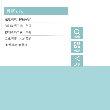
最新
NEW
诚邀观展 | 探秘宇宙
我们发明了纸，所以
你知道吗？在日本有
文化演变：七夕节的
“世界病毒”來勢洶