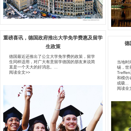
重磅喜讯，德国政府推出大学免学费惠及留学
德
生政策
德国最近还推出了公立大学免学费的政策，留学
生同样适用，对广大有意留学德国的朋友来说简
当地时
直是一个天大的好消息。...
锡，世界
阅读全文>>
Tref
和模仿
或吸...
阅读全文