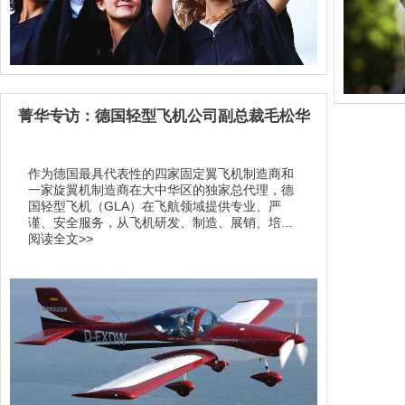
菁华专访：德国轻型飞机公司副总裁毛松华
作为德国最具代表性的四家固定翼飞机制造商和
一家旋翼机制造商在大中华区的独家总代理，德
国轻型飞机（GLA）在飞航领域提供专业、严
谨、安全服务，从飞机研发、制造、展销、培...
阅读全文>>