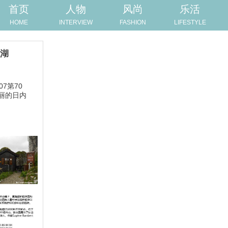
首页
人物
风尚
乐活
HOME
INTERVIEW
FASHION
LIFESTYLE
瓦湖
07第70
丽的日内