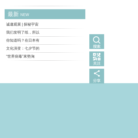
最新
NEW
诚邀观展 | 探秘宇宙
我们发明了纸，所以
你知道吗？在日本有
文化演变：七夕节的
“世界病毒”來勢洶