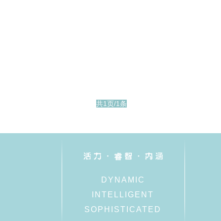
共1页/1条
DYNAMIC
INTELLIGENT
SOPHISTICATED