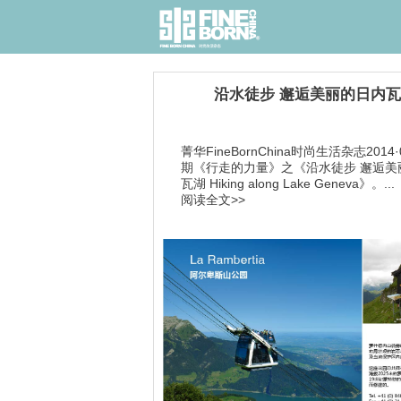
沿水徒步 邂逅美丽的日内
菁华FineBornChina时尚生活杂志2014·
期《行走的力量》之《沿水徒步 邂逅美
瓦湖 Hiking along Lake Geneva》。...
阅读全文>>