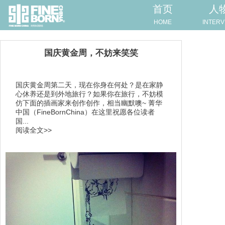
首页
人
HOME
INTERV
国庆黄金周，不妨来笑笑
国庆黄金周第二天，现在你身在何处？是在家静
心休养还是到外地旅行？如果你在旅行，不妨模
仿下面的插画家来创作创作，相当幽默噢~ 菁华
中国（FineBornChina）在这里祝愿各位读者
国...
阅读全文>>