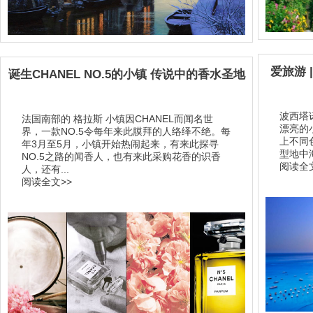
爱旅游 
诞生CHANEL NO.5的小镇 传说中的香水圣地
波西塔
法国南部的 格拉斯 小镇因CHANEL而闻名世
漂亮的
界，一款NO.5令每年来此膜拜的人络绎不绝。每
上不同
年3月至5月，小镇开始热闹起来，有来此探寻
型地中
NO.5之路的闻香人，也有来此采购花香的识香
阅读全文
人，还有...
阅读全文>>