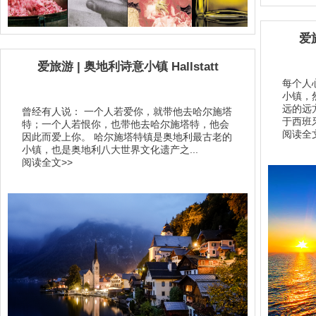
爱
爱旅游 | 奥地利诗意小镇 Hallstatt
每个人
小镇，
远的远方
曾经有人说： 一个人若爱你，就带他去哈尔施塔
于西班牙
特；一个人若恨你，也带他去哈尔施塔特，他会
阅读全文
因此而爱上你。 哈尔施塔特镇是奥地利最古老的
小镇，也是奥地利八大世界文化遗产之...
阅读全文>>