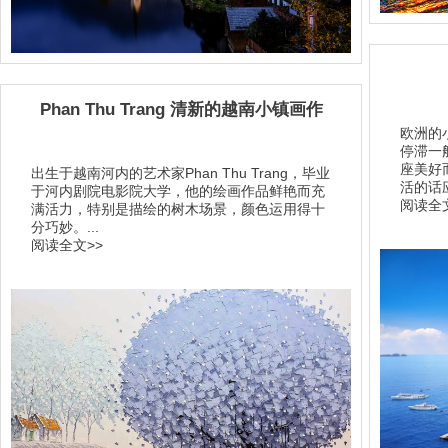
Phan Thu Trang 清新的越南小镇画作
欧洲的
停滞一
座美好
出生于越南河内的艺术家Phan Thu Trang，毕业
活的话应
于河内剧院电影院大学，他的绘画作品鲜艳而充
阅读全文
满活力，特别是描绘的树木场景，颜色运用得十
分巧妙。...
阅读全文>>