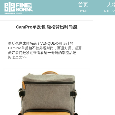
首页
人
HOME
INTERV
CamPro单反包 轻松背出时尚感
单反包也成时尚品？VENQUE公司设计的
CamPro单反包不仅外观时尚，而且好用。摄影
爱好者们赶紧过来看看这一专属的潮流品吧！...
阅读全文>>