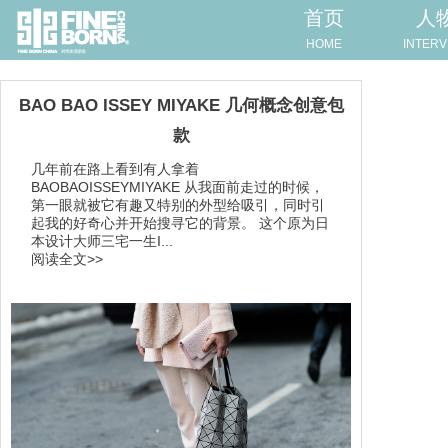
首页
人
HOME
INTERV
​BAO BAO ISSEY MIYAKE 几何概念创意包
款
几年前在路上看到有人拿着
BAOBAOISSEYMIYAKE 从我面前走过的时候，
第一眼就被它有趣又特别的外型给吸引，同时引
起我的好奇心并开始搜寻它的背景。 这个原为日
本设计大师三宅一生I...
阅读全文>>