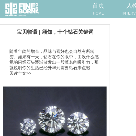
首页
人
HOME
INTERV
宝贝物语 | 须知，十个钻石关键词
随着年龄的增长，品味与喜好也会自然有所转
变。如果有一天，钻石在你的眼中，由没什么感
觉的闪烁石头逐渐散发出一股莫名的吸引力，那
就说明你的生活已经升华到需要钻石来点缀...
阅读全文>>