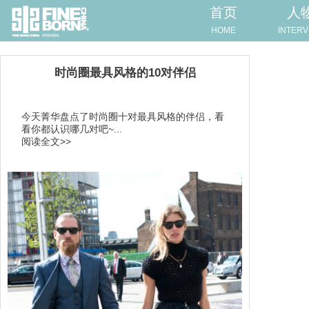
首页
人
HOME
INTERV
时尚圈最具风格的10对伴侣
今天菁华盘点了时尚圈十对最具风格的伴侣，看
看你都认识哪几对吧~...
阅读全文>>