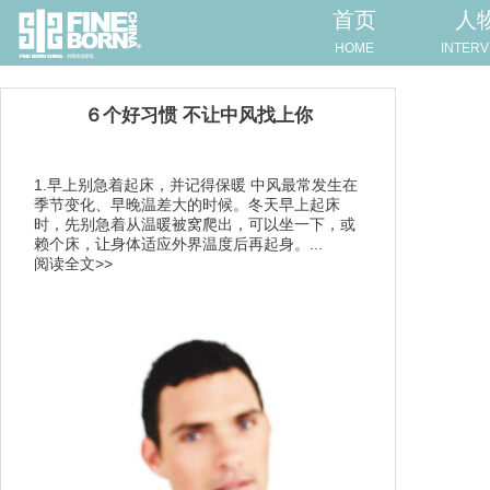
首页
人
HOME
INTERV
​６个好习惯 不让中风找上你
1.早上别急着起床，并记得保暖 中风最常发生在
季节变化、早晚温差大的时候。冬天早上起床
时，先别急着从温暖被窝爬出，可以坐一下，或
赖个床，让身体适应外界温度后再起身。...
阅读全文>>