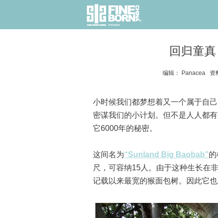
回归童真 
编辑： Panacea 资
小时候我们都梦想着又一个属于自己
密谋我们的小计划。但不是人人都有
它6000年的秘密。
这间名为
“Sunland Big Baobab”
的
尺，可容纳15人。由于这种生长在
记载以来最宽的猴面包树。因此它也