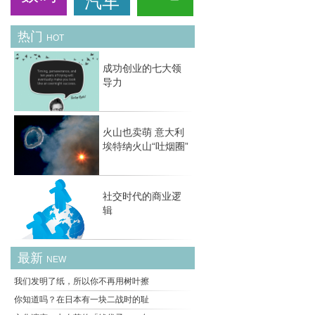
汽车
热门
HOT
成功创业的七大领
导力
火山也卖萌 意大利
埃特纳火山“吐烟圈”
社交时代的商业逻
辑
最新
NEW
我们发明了纸，所以你不再用树叶擦
你知道吗？在日本有一块二战时的耻