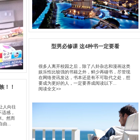
型男必修课 这4种书一定要看
很多人离开校园之后，除了八卦杂志和漫画这类
娱乐性比较强的书籍之外，鲜少再碰书，尽管现
在网络资讯发达，书本还是有不可取代之处，想
要成为更好的人，一定要养成阅读以下...
族！！
阅读全文>>
让人向往
不适感，
来。然而
...