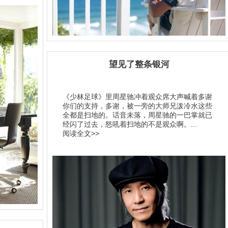
望见了整条银河
《少林足球》里周星驰冲着观众席大声喊着多谢
你们的支持，多谢，被一旁的大师兄泼冷水这些
全都是扫地的。话音未落，周星驰的一巴掌就已
经闪了过去，怒吼着扫地的不是观众啊。...
阅读全文>>