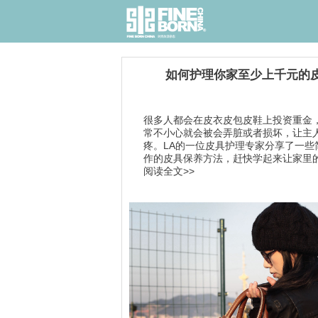
如何护理你家至少上千元的
很多人都会在皮衣皮包皮鞋上投资重金
常不小心就会被会弄脏或者损坏，让主
疼。LA的一位皮具护理专家分享了一些
作的皮具保养方法，赶快学起来让家里的.
阅读全文>>