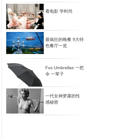
看电影 学时尚
最疯狂的晚餐 9大特
色餐厅一览
Fox Umbrellas 一把
伞 一辈子
一代女神梦露的性
感秘密