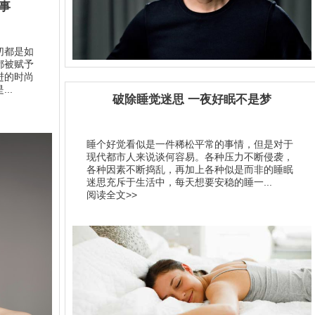
事
切都是如
都被赋予
进的时尚
..
破除睡觉迷思 一夜好眠不是梦
睡个好觉看似是一件稀松平常的事情，但是对于
现代都市人来说谈何容易。各种压力不断侵袭，
各种因素不断捣乱，再加上各种似是而非的睡眠
迷思充斥于生活中，每天想要安稳的睡一...
阅读全文>>