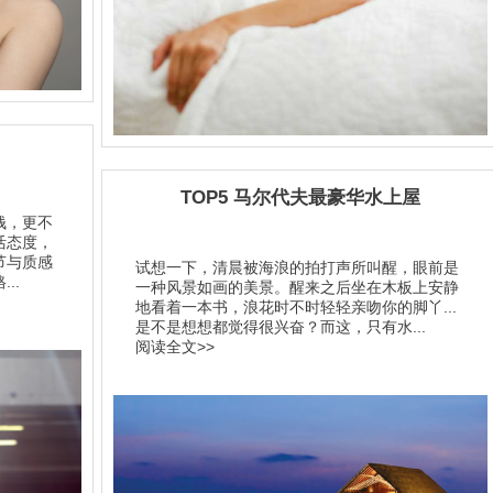
TOP5 马尔代夫最豪华水上屋
钱，更不
活态度，
节与质感
试想一下，清晨被海浪的拍打声所叫醒，眼前是
..
一种风景如画的美景。醒来之后坐在木板上安静
地看着一本书，浪花时不时轻轻亲吻你的脚丫...
是不是想想都觉得很兴奋？而这，只有水...
阅读全文>>