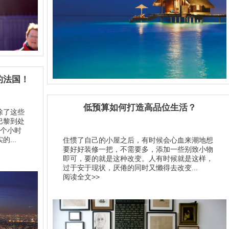
的法国！
低预算如何打造高品位生活？
除了这些
巴黎到处
3个小时
...
住惯了自己的小屋之后，有时候会心血来潮地想
要好好装修一把，不需要多，添加一些别致小物
即可，要的就是这种改变。人有时候就是这样，
过于安于现状，厌倦的同时又懒得去改变...
阅读全文>>