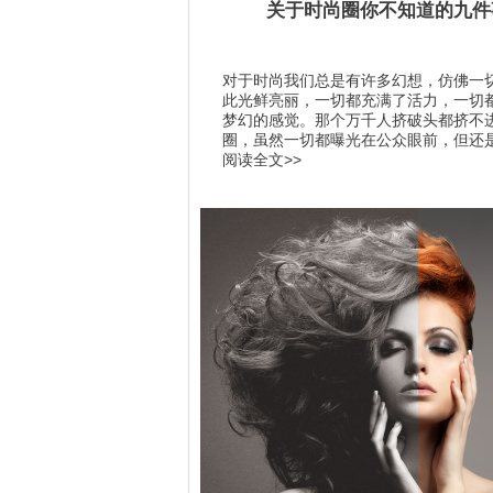
关于时尚圈你不知道的九件
对于时尚我们总是有许多幻想，仿佛一
此光鲜亮丽，一切都充满了活力，一切
梦幻的感觉。那个万千人挤破头都挤不
圈，虽然一切都曝光在公众眼前，但还是.
阅读全文>>