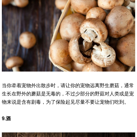
当你牵着宠物外出散步时，请让你的宠物远离野生磨菇，通常
生长在野外的蘑菇是无毒的，不过少部分的野菇对人类或是宠
物来说是含有剧毒，为了保险起见尽量不要让宠物们吃到。
9.酒