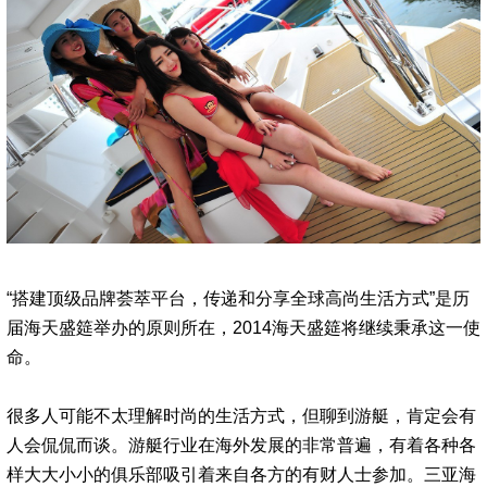
“搭建顶级品牌荟萃平台，传递和分享全球高尚生活方式”是历
届海天盛筵举办的原则所在，2014海天盛筵将继续秉承这一使
命。
很多人可能不太理解时尚的生活方式，但聊到游艇，肯定会有
人会侃侃而谈。游艇行业在海外发展的非常普遍，有着各种各
样大大小小的俱乐部吸引着来自各方的有财人士参加。三亚海