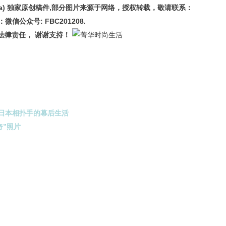
China) 独家原创稿件,部分图片来源于网络，授权转载，敬请联系：
源：微信公众号: FBC201208.
法律责任， 谢谢支持！
i揭秘日本相扑手的幕后生活
奇”照片