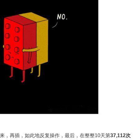
来，再插，如此地反复操作，最后，在整整10天第
37,112次