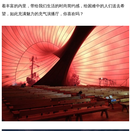
着丰富的内里，带给我们生活的时尚简约感，给困难中的人们送去希
望，如此充满魅力的充气演播厅，你喜欢吗？