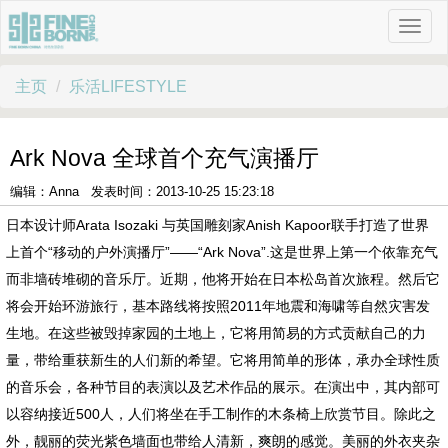
主页
乐活LIFESTYLE
Ark Nova 全球首个充气演播厅
编辑：Anna 发表时间：2013-10-25 15:23:18
日本设计师Arata Isozaki 与英国雕刻家Anish Kapoor联手打造了世界
上首个“移动的户外演播厅”——“Ark Nova”.这是世界上第一个依靠充气
而非墙砖堆砌的音乐厅。近期，他将开始在日本松岛首次旅程。然后它
将会开始环游旅行，基本路线将按照2011年地震和海啸等自然灾害发
生地。在这些被毁掉家园的土地上，它将用简易的方式贡献自己的力
量，带给重获新生的人们新的希望。它将用简单的形体，承办全球性质
的音乐会，各种节目的表演以及艺术作品的展示。在演出中，其内部可
以容纳接近500人，人们将坐在手工制作的木条椅上欣赏节目。除此之
外，靓丽的荧光紫色墙面也带给人清新，爽朗的感觉。美丽的外衣夹杂