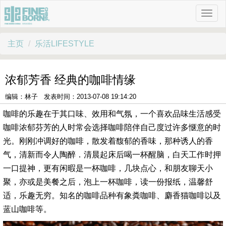
主页
乐活LIFESTYLE
浓郁芳香 经典的咖啡情缘
编辑：林子 发表时间：2013-07-08 19:14:20
咖啡的乐趣在于其口味、效用和气氛，一个喜欢品味生活感受
咖啡浓郁芬芳的人时常会选择咖啡陪伴自己度过许多惬意的时
光。刚刚冲调好的咖啡，散发着馥郁的香味，那种诱人的香
气，清新而令人陶醉．清晨起床后喝一杯醒脑，白天工作时押
一口提神，更有闲暇是一杯咖啡，几块点心，和朋友聊天小
聚，亦或是美餐之后，泡上一杯咖啡，读一份报纸，温馨舒
适，乐趣无穷。知名的咖啡品种有象粪咖啡、麝香猫咖啡以及
蓝山咖啡等。