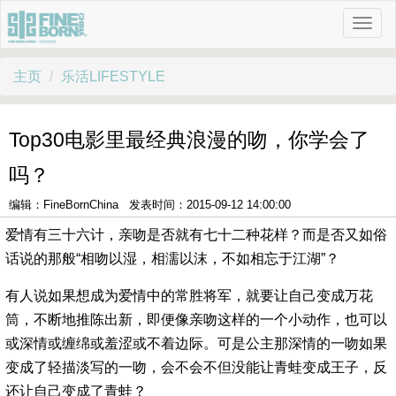
主页
乐活LIFESTYLE
Top30电影里最经典浪漫的吻，你学会了
吗？
编辑：FineBornChina 发表时间：2015-09-12 14:00:00
爱情有三十六计，亲吻是否就有七十二种花样？而是否又如俗
话说的那般“相吻以湿，相濡以沫，不如相忘于江湖”？
有人说如果想成为爱情中的常胜将军，就要让自己变成万花
筒，不断地推陈出新，即便像亲吻这样的一个小动作，也可以
或深情或缠绵或羞涩或不着边际。可是公主那深情的一吻如果
变成了轻描淡写的一吻，会不会不但没能让青蛙变成王子，反
还让自己变成了青蛙？