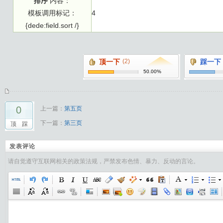
排序
内容：
模板调用标记：
4
{dede:field.sort /}
顶一下
(2)
踩一下
50.00%
0
上一篇：
第五页
下一篇：
第三页
顶
踩
发表评论
请自觉遵守互联网相关的政策法规，严禁发布色情、暴力、反动的言论。