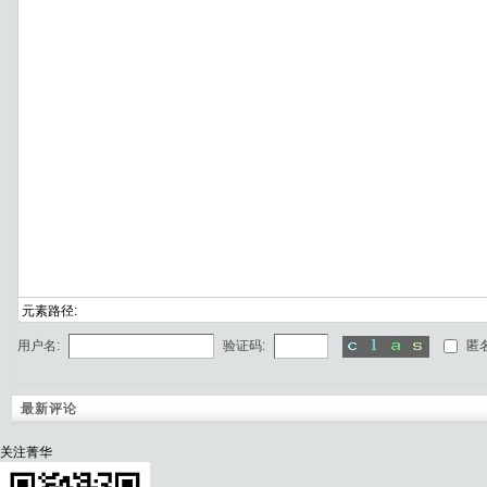
元素路径:
用户名:
验证码:
匿
最新评论
关注菁华