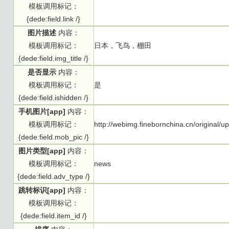
模板调用标记：
{dede:field.link /}
图片描述
内容：
模板调用标记：
日本，飞鸟，棚田
{dede:field.img_title /}
是否显示
内容：
模板调用标记：
是
{dede:field.ishidden /}
手机图片[app]
内容：
模板调用标记：
http://webimg.finebornchina.cn/original
{dede:field.mob_pic /}
图片类型[app]
内容：
模板调用标记：
news
{dede:field.adv_type /}
跳转标识[app]
内容：
模板调用标记：
{dede:field.item_id /}