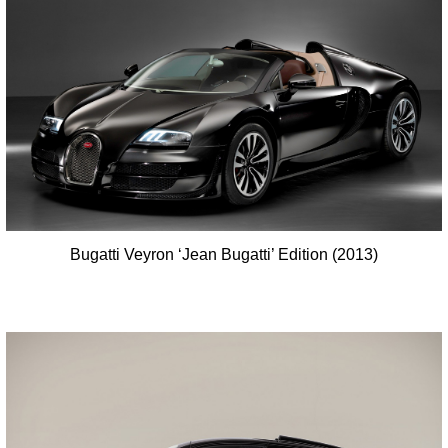
Bugatti Veyron ‘Jean Bugatti’ Edition (2013)