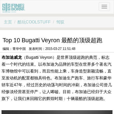
主页
酷玩COOLSTUFF
驾驭
Top 10 Bugatti Veyron 最酷的顶级超跑
编辑：菁华中国 发表时间：2015-03-27 11:51:48
布加迪威龙
（Bugatti Veyron）是世界顶级超跑的典范，标志
着一个时代的结束。以布加迪为品牌的车型在世界多个著名汽
车博物馆中可以看到，而且性能上乘，车身造型新颖流畅，直
至发动机的配置都独具特色。布加迪生产跑车、旅行车和豪华
轿车近47年，经过历史的动荡与时间的冲刷，布加迪公司曾几
经惨淡经营甚至停产，让人唏嘘。目前，布加迪已经归于大众
旗下，让我们来回顾它的辉煌时期：十辆最酷的顶级超跑。