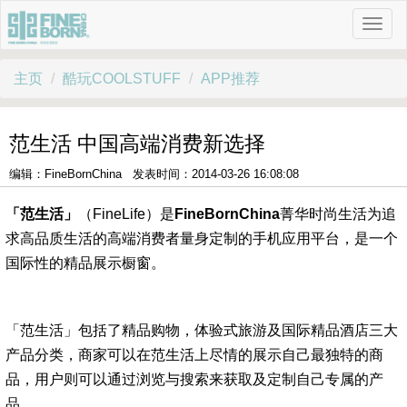
主页
酷玩COOLSTUFF
APP推荐
范生活 中国高端消费新选择
编辑：FineBornChina 发表时间：2014-03-26 16:08:08
「范生活」
（FineLife）是
FineBornChina
菁华时尚生活为追
求高品质生活的高端消费者量身定制的手机应用平台，是一个
国际性的精品展示橱窗。
「范生活」包括了精品购物，体验式旅游及国际精品酒店三大
产品分类，商家可以在范生活上尽情的展示自己最独特的商
品，用户则可以通过浏览与搜索来获取及定制自己专属的产
品。