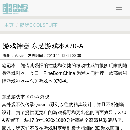
主页
酷玩COOLSTUFF
游戏神器 东芝游戏本X70-A
编辑：Mavis 发表时间：2013-11-13 08:00:00
笔记本，凭借其强悍的性能和便捷的移动性成为很多玩家的随
身游戏利器。今日，
FineBornChina 为潮人们推荐一款高端强
悍游戏神器---东芝游戏本 X70-A。
东芝游戏本 X70-A 外观
其外观不仅传承Qosmio系列以往的精典设计，并且不断创新
设计。为了提供更宽广的游
戏视野和更出色的画面效果，X70-
A 配置了一块17.3寸1920x1080分辨率的全高清炫彩液
晶屏。
因此，玩家们不仅在游戏时享受到极为精细的3D游戏画面，