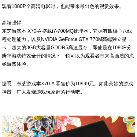
观看1080P全高清电影
时，也能带来最出色的观赏效果。
高端强悍
东芝游戏本 X70-A 搭载i7-700MQ处理器，它拥有四核心八线
程处理能力，以及NVIDIA
GeForce GTX 770M高端独立显
卡，超大的3GB大容量GDDR5高速显存，即使是在1080P分
辨
率游戏特效全开的情况下，也可以为观看者带来高画质的流
畅游戏体验。
据悉，东芝游戏本X70-A 零售价为10999元。如此美妙的游戏
神器，广大发烧游戏玩家赶
紧行动吧。